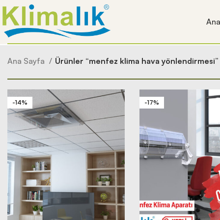
Ana
Ana Sayfa
Ürünler “menfez klima hava yönlendirmesi” 
-14%
-17%