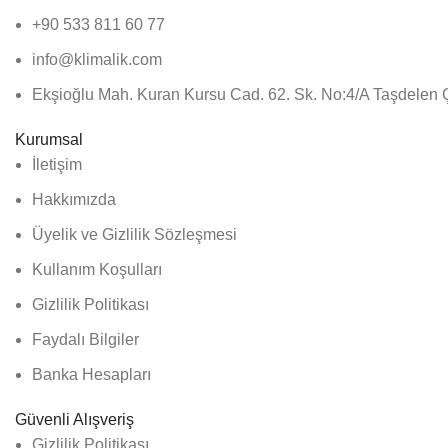
+90 533 811 60 77
info@klimalik.com
Ekşioğlu Mah. Kuran Kursu Cad. 62. Sk. No:4/A Taşdel
Kurumsal
İletişim
Hakkımızda
Üyelik ve Gizlilik Sözleşmesi
Kullanım Koşulları
Gizlilik Politikası
Faydalı Bilgiler
Banka Hesapları
Güvenli Alışveriş
Gizlilik Politikası