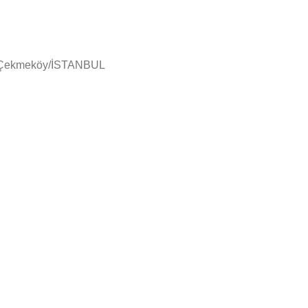
en Çekmeköy/İSTANBUL