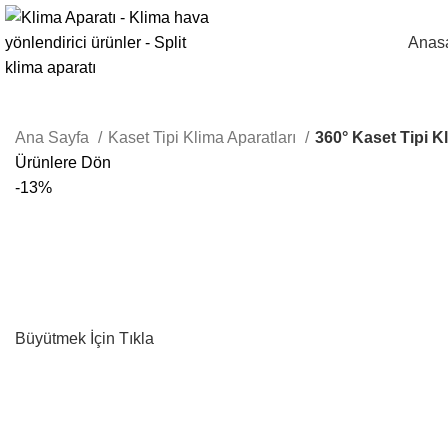
Anas
Ana Sayfa
Kaset Tipi Klima Aparatları
360° Kaset Tipi K
Ürünlere Dön
-13%
Büyütmek İçin Tıkla