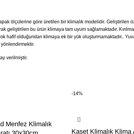
e kapak ölçülerine göre üretilen bir klimalık modelidir. Geliştiril
rak geliştirilen bu ürün klimaya tam uyum sağlamaktadır. Kırılm
ok hafif olduğundan klimaya ek bir yük oluşturmamaktadır.. Yuvarl
 yönlendirmektir.
y verilmiştir.
-14%
d Menfez Klimalık
Kaset Klimalık Klima 
ratı 30x30cm