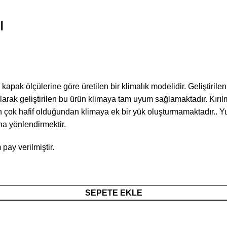
ı
tre kapak ölçülerine göre üretilen bir klimalık modelidir. Geliştir
larak geliştirilen bu ürün klimaya tam uyum sağlamaktadır. Kırı
 çok hafif olduğundan klimaya ek bir yük oluşturmamaktadır.. Yuva
na yönlendirmektir.
pay verilmiştir.
SEPETE EKLE