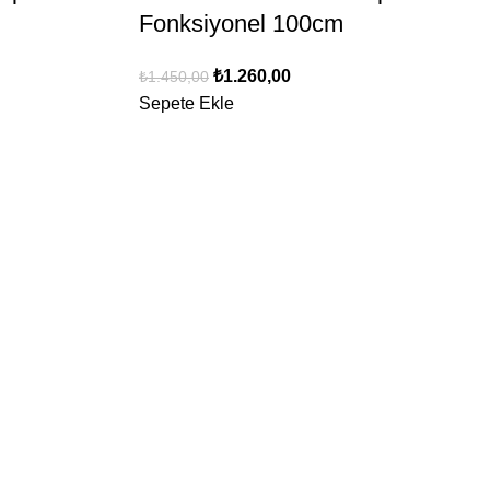
Fonksiyonel 100cm
₺
1.260,00
₺
1.450,00
Sepete Ekle