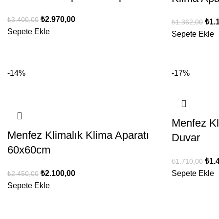
₺
2.970,00
₺
3.400,00
₺
1.
₺
1.362,00
Sepete Ekle
Sepete Ekle
-14%
-17%
Menfez Kl
Menfez Klimalık Klima Aparatı
Duvar
60x60cm
₺
1.
₺
1.710,00
₺
2.100,00
Sepete Ekle
₺
2.450,00
Sepete Ekle