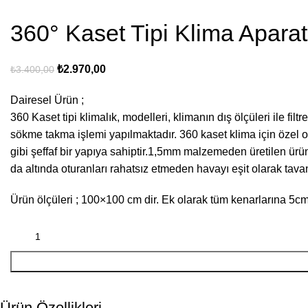
360° Kaset Tipi Klima Aparat
₺
2.970,00
₺
3.400,00
Dairesel Ürün ;
360 Kaset tipi klimalık, modelleri, klimanın dış ölçüleri ile fil
sökme takma işlemi yapılmaktadır. 360 kaset klima için özel o
gibi şeffaf bir yapıya sahiptir.1,5mm malzemeden üretilen ürün
da altında oturanları rahatsız etmeden havayı eşit olarak tava
Ürün ölçüleri ; 100×100 cm dir. Ek olarak tüm kenarlarına 5cm 
Ürün Özellikleri