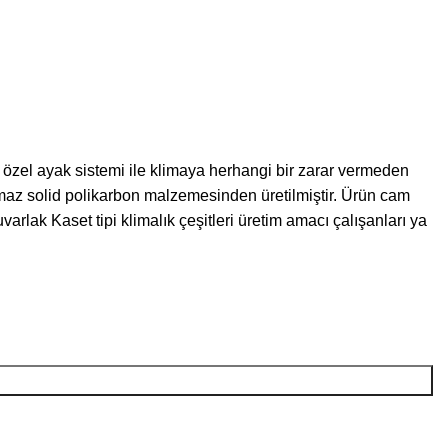
ilen özel ayak sistemi ile klimaya herhangi bir zarar vermeden
lmaz solid polikarbon malzemesinden üretilmiştir. Ürün cam
rlak Kaset tipi klimalık çeşitleri üretim amacı çalışanları ya