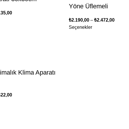
Yöne Üflemeli
135,00
₺
2.190,00
–
₺
2.472,00
Seçenekler
imalık Klima Aparatı
422,00