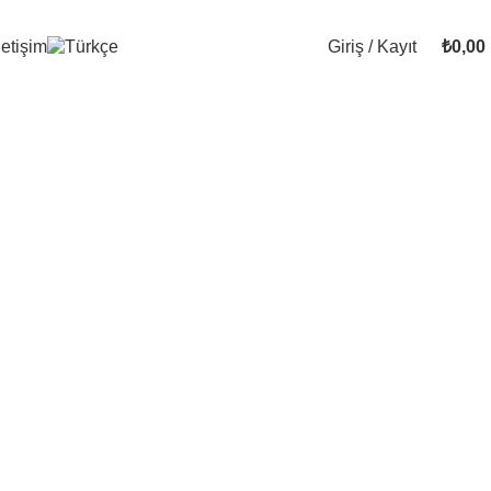
Giriş / Kayıt
₺
0,00
letişim