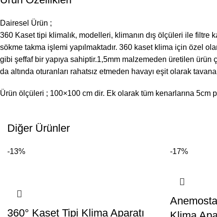
Dairesel Ürün ;
360 Kaset tipi klimalık, modelleri, klimanın dış ölçüleri ile filtr
sökme takma işlemi yapılmaktadır. 360 kaset klima için özel ola
gibi şeffaf bir yapıya sahiptir.1,5mm malzemeden üretilen ürün ç
da altında oturanları rahatsız etmeden havayı eşit olarak tavana
Ürün ölçüleri ; 100×100 cm dir. Ek olarak tüm kenarlarına 5cm pa
Diğer Ürünler
-13%
-17%
Anemosta
360° Kaset Tipi Klima Aparatı
Klima Apa