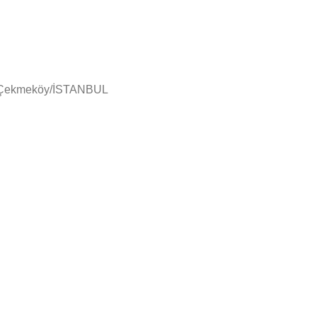
en Çekmeköy/İSTANBUL