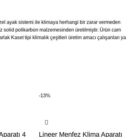
en özel ayak sistemi ile klimaya herhangi bir zarar vermeden
az solid polikarbon malzemesinden üretilmiştir. Ürün cam
ak Kaset tipi klimalık çeşitleri üretim amacı çalışanları ya
-13%
Aparatı 4
Lineer Menfez Klima Aparatı