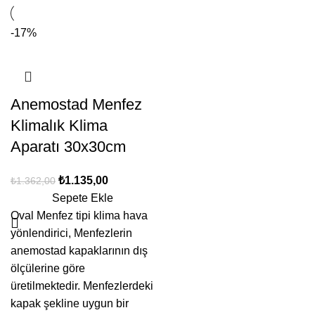
-17%
Anemostad Menfez
Klimalık Klima
Aparatı 30x30cm
₺
1.135,00
₺
1.362,00
Sepete Ekle
Oval Menfez tipi klima hava
yönlendirici, Menfezlerin
anemostad kapaklarının dış
ölçülerine göre
üretilmektedir. Menfezlerdeki
kapak şekline uygun bir